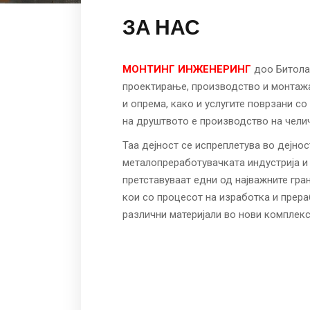
ЗА НАС
МОНТИНГ ИНЖЕНЕРИНГ
доо Битола
проектирање, производство и монтажа
и опрема, како и услугите поврзани со
на друштвото е производство на чели
Таа дејност се испреплетува во дејнос
металопреработувачката индустрија и
претставуваат едни од најважните гра
кои со процесот на изработка и прер
различни материјали во нови комплек