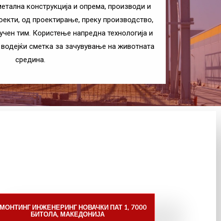
етална конструкција и опрема, производи и
оекти, од проектирање, преку производство,
учен тим. Користење напредна технологија и
и водејќи сметка за зачувување на животната
средина.
МОНТИНГ ИНЖЕНЕРИНГ НОВАЧКИ ПАТ 1, 7000
БИТОЛА, МАКЕДОНИЈА