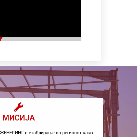
МИСИЈА
ЖЕНЕРИНГ е етаблирање во регионот како